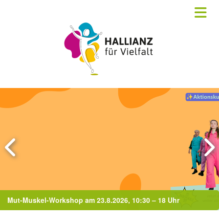
skel-Workshop am 23.8.2026, 10:30 – 18 Uhr
Dialog