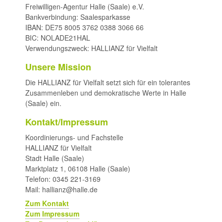
Freiwilligen-Agentur Halle (Saale) e.V.
Bankverbindung: Saalesparkasse
IBAN: DE75 8005 3762 0388 3066 66
BIC: NOLADE21HAL
Verwendungszweck: HALLIANZ für Vielfalt
Unsere Mission
Die HALLIANZ für Vielfalt setzt sich für ein tolerantes
Zusammenleben und demokratische Werte in Halle
(Saale) ein.
Kontakt/Impressum
Koordinierungs- und Fachstelle
HALLIANZ für Vielfalt
Stadt Halle (Saale)
Marktplatz 1, 06108 Halle (Saale)
Telefon: 0345 221-3169
Mail: hallianz@halle.de
Zum Kontakt
Zum Impressum