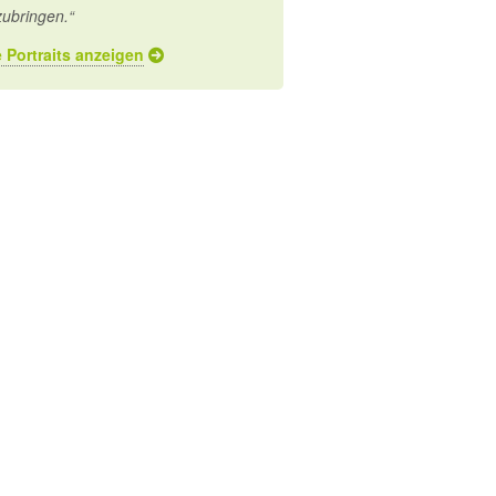
zubringen.“
e Portraits anzeigen