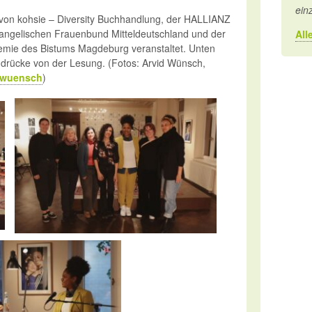
ein
von kohsie – Diversity Buchhandlung, der HALLIANZ
Evangelischen Frauenbund Mitteldeutschland und der
All
emie des Bistums Magdeburg veranstaltet. Unten
Eindrücke von der Lesung. (Fotos: Arvid Wünsch,
dwuensch
)