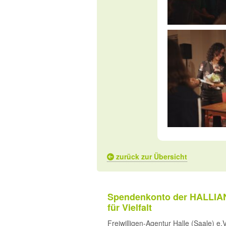
zurück zur Übersicht
Spendenkonto der HALLIA
für Vielfalt
Freiwilligen-Agentur Halle (Saale) e.V