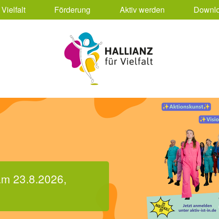
Vielfalt
Förderung
Aktiv werden
Downlo
setzen & Mitreden“ im