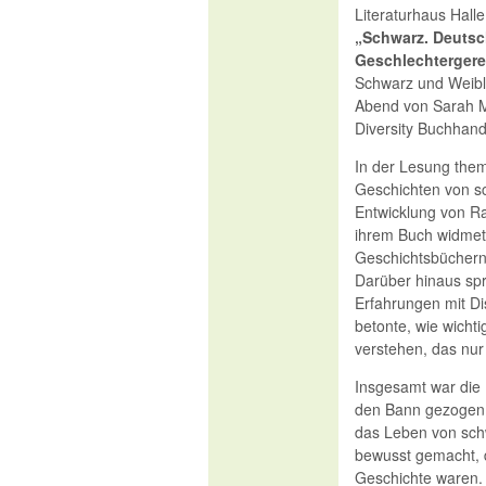
Literaturhaus Halle
„Schwarz. Deutsc
Geschlechtergere
Schwarz und Weibli
Abend von Sarah Mi
Diversity Buchhand
In der Lesung them
Geschichten von s
Entwicklung von Ra
ihrem Buch widmet 
Geschichtsbüchern 
Darüber hinaus spr
Erfahrungen mit Di
betonte, wie wichti
verstehen, das nur
Insgesamt war die 
den Bann gezogen.
das Leben von sch
bewusst gemacht, 
Geschichte waren.