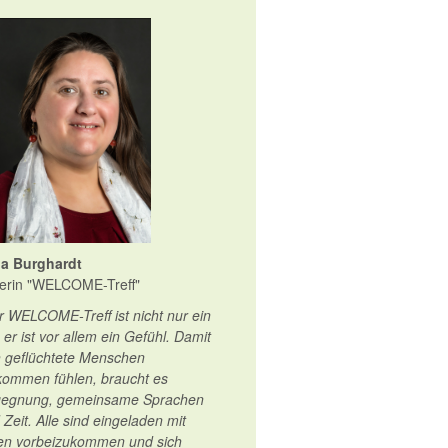
ia Burghardt
terin "WELCOME-Treff"
r WELCOME-Treff ist nicht nur ein
, er ist vor allem ein Gefühl. Damit
h geflüchtete Menschen
lkommen fühlen, braucht es
egnung, gemeinsame Sprachen
 Zeit. Alle sind eingeladen mit
en vorbeizukommen und sich