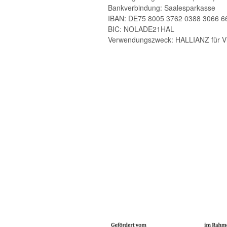
Bankverbindung: Saalesparkasse
IBAN: DE75 8005 3762 0388 3066 6
BIC: NOLADE21HAL
Verwendungszweck: HALLIANZ für Vie