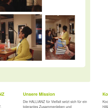
NZ
Unsere Mission
Ko
Die HALLIANZ für Vielfalt setzt sich für ein
Koo
.
tolerantes Zusammenleben und
HAL