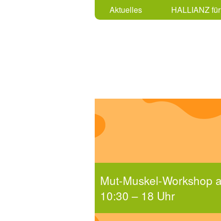
Aktuelles
HALLIANZ für 
Dialog-Reihe „Dazu
August