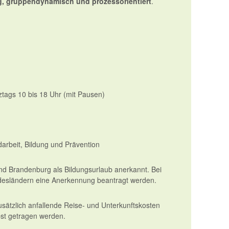
g, gruppendynamisch und prozessorientiert
.
ztags 10 bis 18 Uhr (mit Pausen)
rbeit, Bildung und Prävention
 und Brandenburg als Bildungsurlaub anerkannt. Bei
ndesländern eine Anerkennung beantragt werden.
usätzlich anfallende Reise- und Unterkunftskosten
st getragen werden.