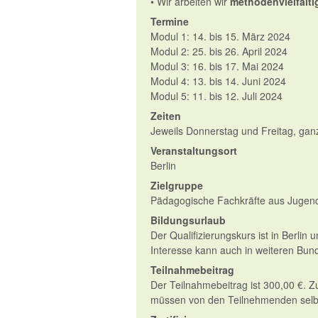
• Wir arbeiten wir
methodenvielfälti
Termine
Modul 1: 14. bis 15. März 2024
Modul 2: 25. bis 26. April 2024
Modul 3: 16. bis 17. Mai 2024
Modul 4: 13. bis 14. Juni 2024
Modul 5: 11. bis 12. Juli 2024
Zeiten
Jeweils Donnerstag und Freitag, gan
Veranstaltungsort
Berlin
Zielgruppe
Pädagogische Fachkräfte aus Jugenda
Bildungsurlaub
Der Qualifizierungskurs ist in Berlin
Interesse kann auch in weiteren Bu
Teilnahmebeitrag
Der Teilnahmebeitrag ist 300,00 €. Z
müssen von den Teilnehmenden selb