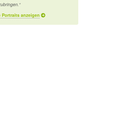
zubringen.“
e Portraits anzeigen