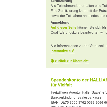
Zertifizierung
Alle Teilnehmenden erhalten eine T
Eine Zertifizierung kann mit der Präs
sowie der Teilnahme an mindestens 
Anmeldung
Auf dieser Seite
können Sie sich für
Qualifizierungskurs beantworten wir 
Alle Informationen zu der Veranstalt
Interactive e.V.
zurück zur Übersicht
Spendenkonto der HALLIA
für Vielfalt
Freiwilligen-Agentur Halle (Saale) e.V
Bankverbindung: Saalesparkasse
IBAN: DE75 8005 3762 0388 3066 6