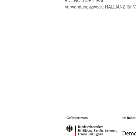
BIC: NOLADE21HAL
Verwendungszweck: HALLIANZ für Vie