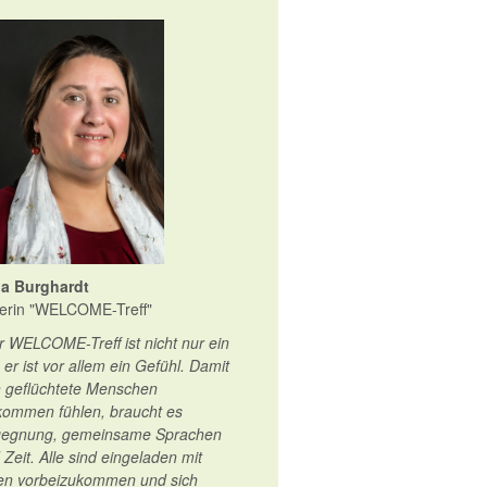
ia Burghardt
terin "WELCOME-Treff"
r WELCOME-Treff ist nicht nur ein
, er ist vor allem ein Gefühl. Damit
h geflüchtete Menschen
lkommen fühlen, braucht es
egnung, gemeinsame Sprachen
 Zeit. Alle sind eingeladen mit
en vorbeizukommen und sich