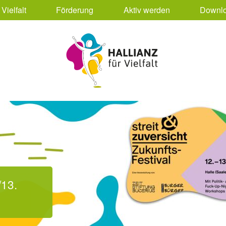
Vielfalt
Förderung
Aktiv werden
Downlo
dliche am 4. Juni –