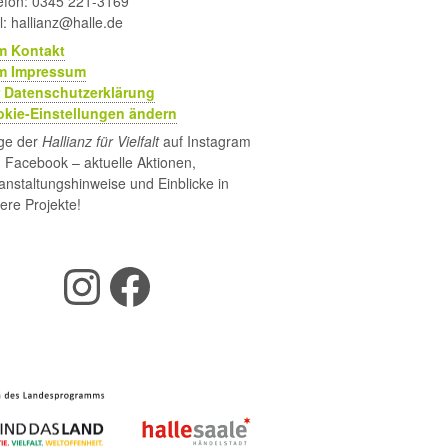
efon: 0345 221-3169
l: hallianz@halle.de
m Kontakt
m Impressum
 Datenschutzerklärung
kie-Einstellungen ändern
ge der
Hallianz für Vielfalt
auf Instagram
 Facebook – aktuelle Aktionen,
anstaltungshinweise und Einblicke in
ere Projekte!
Instagram
Facebook